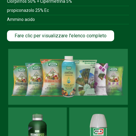
Clorpirifos 50% + Cipermetrina 5%
propiconazolo 25% Ec
Ammino acido
Fare clic per visualizzare l'elenco completo