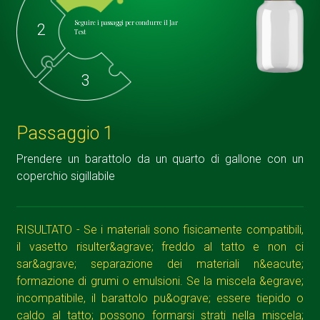
Seguire i passaggi per condurre il Jar
2
Test
3
Passaggio 1
Prendere un barattolo da un quarto di gallone con un
coperchio sigillabile
RISULTATO - Se i materiali sono fisicamente compatibili,
il vasetto risulter&agrave; freddo al tatto e non ci
sar&agrave; separazione dei materiali n&eacute;
formazione di grumi o emulsioni. Se la miscela &egrave;
incompatibile, il barattolo pu&ograve; essere tiepido o
caldo al tatto; possono formarsi strati nella miscela;