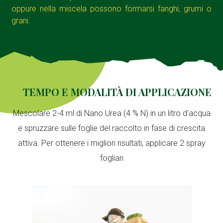
oppure nella miscela possono formarsi fanghi, grumi o
grani.
TEMPO E MODALITÀ DI APPLICAZIONE
Mescolare 2-4 ml di Nano Urea (4 % N) in un litro d'acqua
e spruzzare sulle foglie del raccolto in fase di crescita
attiva. Per ottenere i migliori risultati, applicare 2 spray
fogliari