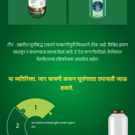
टीप - खालील सूचीबद्ध रसायने फवारणीपूर्वी मिसळणे ठीक आहे. मिश्रित द्रावण
साठवून न वापरण्याचा सल्ला दिला जातो. हे डेटा कण फिजिओ-केमिकल
पॅरामीटरच्या दृष्टिकोनावर आधारित आहेत.
या व्यतिरिक्त, जार चाचणी करून सुसंगतता तपासली जाऊ
शकते.
1
2
जार चाचणी करण्यासाठी पुढील चरणांचे अनुसरण
करा