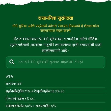
रासायनिक सुसंगतता
नॅनो युरिया आणि स्प्रेमध्ये कोणते रसायन मिसळावे हे शेतकऱ्यांना
समजण्यास मदत करणे
शेतात वापरण्यासाठी नॅनो युरियाच्या रासायनिक आणि भौतिक
सुसंगततेसाठी शास्त्रोक्त पद्धतीने तपासलेल्या कृषी रसायनांची यादी
खालीलप्रमाणे आहे -
WSFs
सागरिका द्रव
अझॉक्सीस्ट्रोबिन 11% + टेब्युकोनाझोल 18.3% SC
हेक्साकोनाझोल 5% SC
क्लोरपायरीफॉस ५०% + सायपरमेथ्रिन ५%