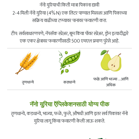
नॅनो युरियाची किती मात्रा पिकांना द्यावी
2-4 मिली नॅनो युरिया (4% N) एक लिटर पाण्यात मिसळा आणि पिकाच्या
सक्रिय वाढीच्या टप्प्यावर पानांवर फवारणी करा.
टीप: सर्वसाधारणपणे, नॅपसॅक स्प्रेअर, बूम किंवा पॉवर स्प्रेअर, ड्रोन इत्यादीद्वारे
एक एकर क्षेत्रावर फवारणीसाठी 500 एमएल प्रमाण पुरेसे आहे.
फळे आणि भाज्या ...आणि
तृणधान्ये
कडधान्ये
अधिक
नॅनो युरिया ऍप्लिकेशनसाठी योग्य पीक
तृणधान्ये, कडधान्ये, भाज्या, फळे, फुले, औषधी आणि इतर सर्व पिकांवर नॅनो
युरिया लागू किंवा फवारणी केली जाऊ शकते.