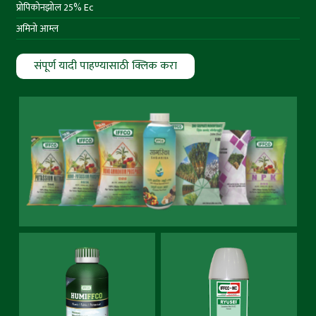
प्रोपिकोनझोल 25% Ec
अमिनो आम्ल
संपूर्ण यादी पाहण्यासाठी क्लिक करा