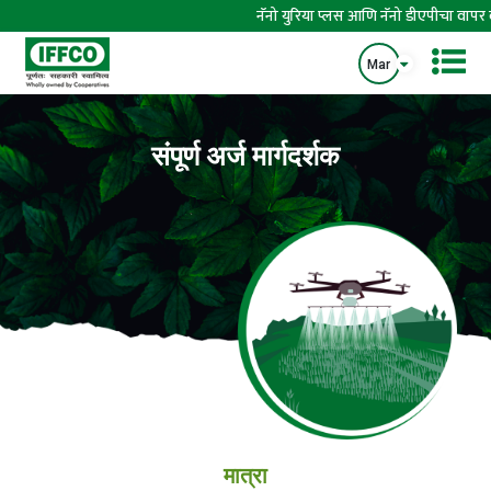
नॅनो युरिया प्लस आणि नॅनो डीएपीचा वापर व 
Mar
संपूर्ण अर्ज मार्गदर्शक
मात्रा