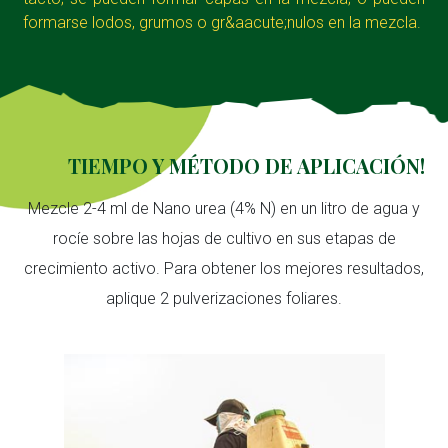
formarse lodos, grumos o gr&aacute;nulos en la mezcla.
TIEMPO Y MÉTODO DE APLICACIÓN!
Mezcle 2-4 ml de Nano urea (4% N) en un litro de agua y
rocíe sobre las hojas de cultivo en sus etapas de
crecimiento activo. Para obtener los mejores resultados,
aplique 2 pulverizaciones foliares.