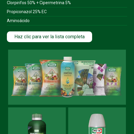
Clorpirifos 50% + Cipermetrina 5%
Propiconazol 25% EC
Aminoácido
Haz clic para ver la lista completa